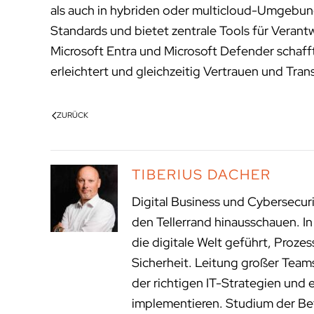
als auch in hybriden oder multicloud-Umgebung
Standards und bietet zentrale Tools für Verant
Microsoft Entra und Microsoft Defender schaff
erleichtert und gleichzeitig Vertrauen und Tra
ZURÜCK
TIBERIUS DACHER
Digital Business und Cybersecur
den Tellerrand hinausschauen. I
die digitale Welt geführt, Proze
Sicherheit. Leitung großer Tea
der richtigen IT-Strategien und 
implementieren. Studium der Bet