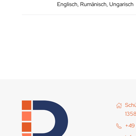
Englisch, Rumänisch, Ungarisch
Schü
1358
+49 