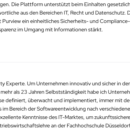
en. Die Plattform unterstützt beim Einhalten gesetzli
wortliche aus den Bereichen IT, Recht und Datenschutz. D
t Purview ein einheitliches Sicherheits- und Compliance
nsparenz im Umgang mit Informationen stärkt.
ity Experte. Um Unternehmen innovativ und sicher in der
n mehr als 23 Jahren Selbstständigkeit habe ich Unterneh
sse definiert, überwacht und implementiert, immer mit de
ms im Bereich der Softwareentwicklung nach verschied
exzellente Kenntnisse des IT-Marktes, um zukunftssichere
riebswirtschaftslehre an der Fachhochschule Düsseldor