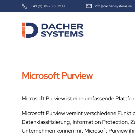
+49 (0) 30-23 36 19 19
info@dacher-systems.de
Skip to main content
Microsoft Purview
Microsoft Purview ist eine umfassende Plattf
Microsoft Purview vereint verschiedene Funkt
Datenklassifizierung, Information Protection, 
Unternehmen können mit Microsoft Purview ihre