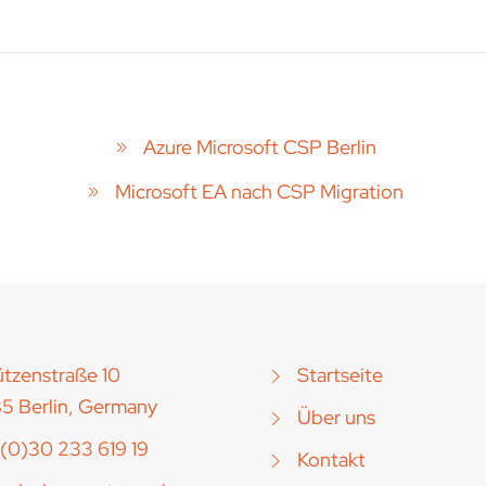
Azure Microsoft CSP Berlin
Microsoft EA nach CSP Migration
tzenstraße 10
Startseite
5 Berlin, Germany
Über uns
(0)30 233 619 19
Kontakt