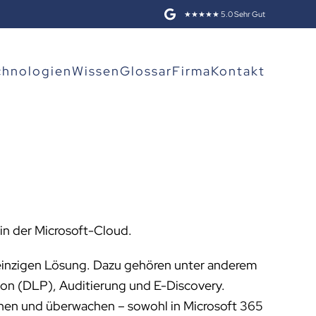
★★★★★ 5.0 Sehr Gut
chnologien
Wissen
Glossar
Firma
Kontakt
in der Microsoft-Cloud.
 einzigen Lösung. Dazu gehören unter anderem
tion (DLP), Auditierung und E-Discovery.
hnen und überwachen – sowohl in Microsoft 365