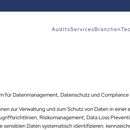
Audits
Services
Branchen
Te
orm für Datenmanagement, Datenschutz und Compliance 
ionen zur Verwaltung und zum Schutz von Daten in einer
Zugriffsrichtlinien, Risikomanagement, Data Loss Preven
 sensiblen Daten systematisch identifizieren, kennzeic