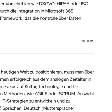
cher Vorschriften wie DSGVO, HIPAA oder ISO-
urch die Integration in Microsoft 365,
-Framework, das die Kontrolle über Daten
WEITER
 heutigen Welt zu positionieren, muss man über
men erfolgreich aus dem analogen Zeitalter in
m Fokus auf Kultur, Technologie und IT-
enen Methoden, wie AGILE oder SCRUM. Auswahl
 IT-Strategien zu entwickeln und zu
f. Sprachen: Deutsch (Muttersprache),