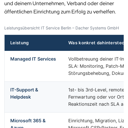
und deinem Unternehmen, Verband oder deiner
öffentlichen Einrichtung zum Erfolg zu verhelfen.
Leistungsübersicht IT Service Berlin – Dacher Systems GmbH
Leistung
Was konkret dahintersteck
Managed IT Services
Vollbetreuung deiner IT-Infr
SLA: Monitoring, Patch-Ma
Störungsbehebung, Dokume
IT-Support &
1st- bis 3rd-Level, remote 
Helpdesk
Fernwartung oder vor Ort in
Reaktionszeit nach SLA ab 
Microsoft 365 &
Einrichtung, Migration, Lize
Azure
Microsoft CSP-Partner, Ent