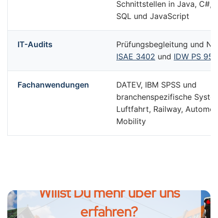
Schnittstellen in Java, C#, 
SQL und JavaScript
IT-Audits
Prüfungsbegleitung und Na
ISAE 3402
und
IDW PS 951
Fachanwendungen
DATEV, IBM SPSS und
branchenspezifische Syste
Luftfahrt, Railway, Automot
Mobility
Willst Du mehr über uns
erfahren?