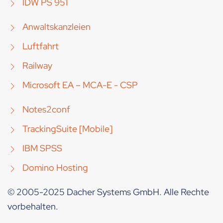
IDW PS 951
Anwaltskanzleien
Luftfahrt
Railway
Microsoft EA – MCA-E - CSP
Notes2conf
TrackingSuite [Mobile]
IBM SPSS
Domino Hosting
© 2005-2025 Dacher Systems GmbH. Alle Rechte
vorbehalten.