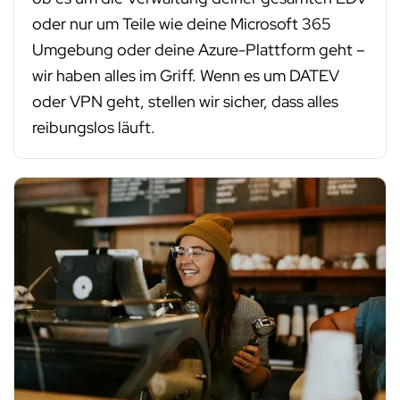
oder nur um Teile wie deine Microsoft 365
Umgebung oder deine Azure-Plattform geht –
wir haben alles im Griff. Wenn es um DATEV
oder VPN geht, stellen wir sicher, dass alles
reibungslos läuft.