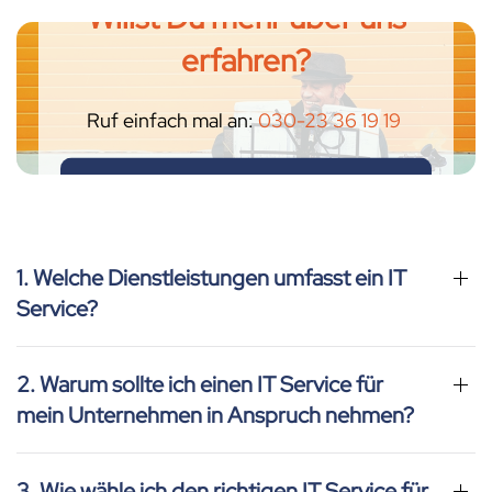
Willst Du mehr über uns
erfahren?
Ruf einfach mal an:
030-23 36 19 19
ODER SCHICK NE MAIL
1. Welche Dienstleistungen umfasst ein IT
Service?
2. Warum sollte ich einen IT Service für
mein Unternehmen in Anspruch nehmen?
3. Wie wähle ich den richtigen IT Service für