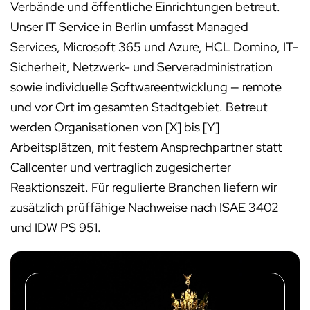
Verbände und
öffentliche Einrichtungen
betreut.
Unser IT
Service in Berlin umfasst
Managed
Services,
Microsoft 365 und
Azure, HCL Domino,
IT-
Sicherheit, Netzwerk- und
Serveradministration
sowie
individuelle Softwareentwicklung
— remote
und vor
Ort im gesamten
Stadtgebiet. Betreut
werden
Organisationen von [X] bis [Y]
Arbeitsplätzen, mit festem
Ansprechpartner statt
Callcenter
und vertraglich
zugesicherter
Reaktionszeit. Für
regulierte Branchen liefern
wir
zusätzlich
prüffähige Nachweise nach ISAE 3402
und IDW PS 951.