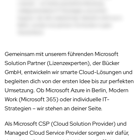
Lizenzen – wir bieten persönliche Beratung,
maßgeschneiderte IT-Strategien und echten
Support, der dich weiterbringt. Natürlich nicht nur in
Berlin, sondern wir partnern mit Kunden in ganz
Deutschland.
Gemeinsam mit unserem führenden Microsoft
Solution Partner (Lizenzexperten), der Bücker
GmbH, entwickeln wir smarte Cloud-Lösungen und
begleiten dich von der ersten Idee bis zur perfekten
Umsetzung. Ob Microsoft Azure in Berlin, Modern
Work (Microsoft 365) oder individuelle IT-
Strategien – wir stehen an deiner Seite.
Als Microsoft CSP (Cloud Solution Provider) und
Managed Cloud Service Provider sorgen wir dafür,