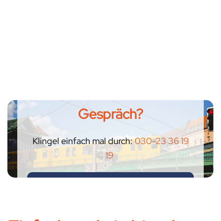
Bock auf ein offenes
Gespräch?
Klingel einfach mal durch:
030-23 36 19
19
ODER SCHICK NE MAIL