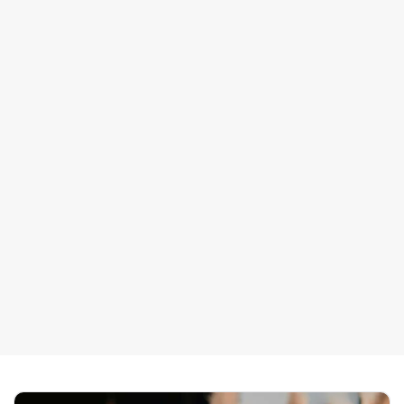
Software Experten
Rechtsanwälte
lieben unseren IT-Service
geile Software
programmiert