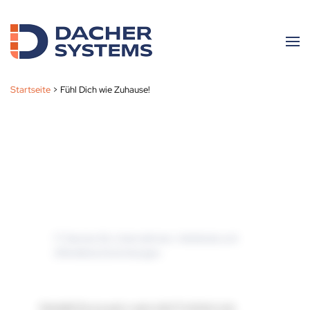
Skip to main content
Startseite
>
Fühl Dich wie Zuhause!
IT-Service für Unternehmen, Verbände und
öffentliche Einrichtungen.
Genießt Du es auch, wenn die IT einfach mal