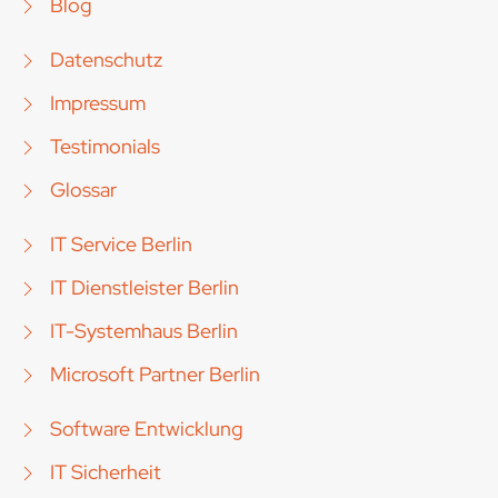
Blog
Datenschutz
Impressum
Testimonials
Glossar
IT Service Berlin
IT Dienstleister Berlin
IT-Systemhaus Berlin
Microsoft Partner Berlin
Software Entwicklung
IT Sicherheit