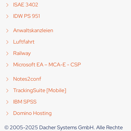
ISAE 3402
IDW PS 951
Anwaltskanzleien
Luftfahrt
Railway
Microsoft EA – MCA-E - CSP
Notes2conf
TrackingSuite [Mobile]
IBM SPSS
Domino Hosting
© 2005-2025 Dacher Systems GmbH. Alle Rechte