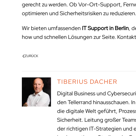
gerecht zu werden. Ob Vor-Ort-Support, Fernwa
optimieren und Sicherheitsrisiken zu reduzieren
Wir bieten umfassenden
IT Support in Berlin
, d
how und schnellen Lösungen zur Seite. Kontakti
ZURÜCK
TIBERIUS DACHER
Digital Business und Cybersecur
den Tellerrand hinausschauen. I
die digitale Welt geführt, Proze
Sicherheit. Leitung großer Tea
der richtigen IT-Strategien und 