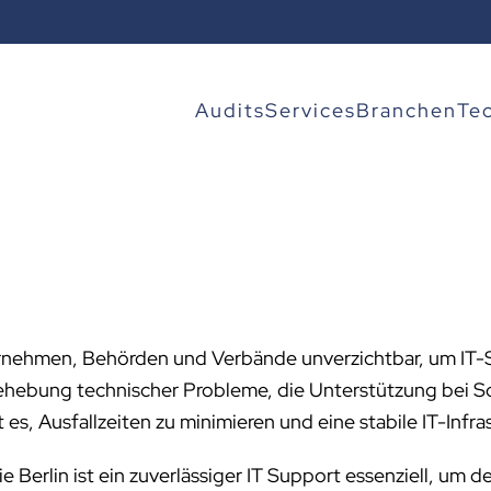
Audits
Services
Branchen
Te
ernehmen, Behörden und Verbände unverzichtbar, um IT-S
Behebung technischer Probleme, die Unterstützung bei 
s, Ausfallzeiten zu minimieren und eine stabile IT-Infras
wie Berlin ist ein zuverlässiger IT Support essenziell, 