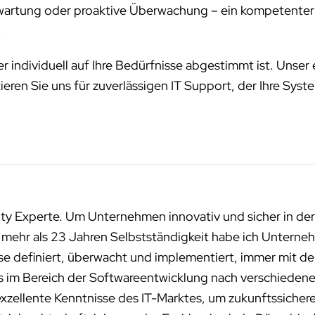
rtung oder proaktive Überwachung – ein kompetenter IT-
.
er individuell auf Ihre Bedürfnisse abgestimmt ist. Unse
eren Sie uns für zuverlässigen IT Support, der Ihre Syst
ity Experte. Um Unternehmen innovativ und sicher in der
n mehr als 23 Jahren Selbstständigkeit habe ich Unterneh
sse definiert, überwacht und implementiert, immer mit de
ms im Bereich der Softwareentwicklung nach verschied
exzellente Kenntnisse des IT-Marktes, um zukunftssichere