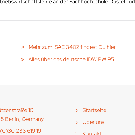
riebswirtschaftslehre an der Fachhochschule Düsseldor
Mehr zum ISAE 3402 findest Du hier
Alles über das deutsche IDW PW 951
tzenstraße 10
Startseite
5 Berlin, Germany
Über uns
(0)30 233 619 19
Kontakt