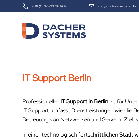
+49 (0) 30-23 36 19 19
info@dacher-systems.de
Skip to main content
IT Support Berlin
Professioneller
IT Support in Berlin
ist für Unt
IT Support umfasst Dienstleistungen wie die 
Betreuung von Netzwerken und Servern. Ziel ist e
In einer technologisch fortschrittlichen Stadt 