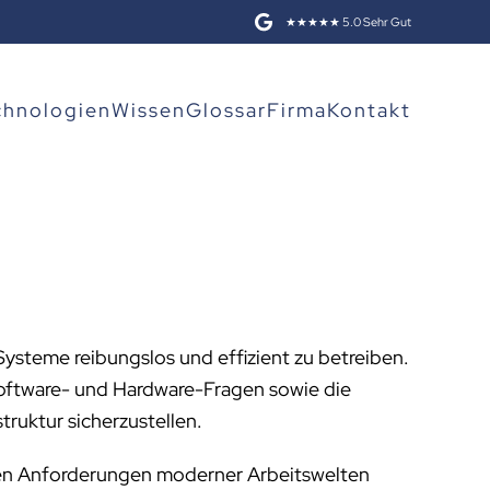
★★★★★ 5.0 Sehr Gut
chnologien
Wissen
Glossar
Firma
Kontakt
ysteme reibungslos und effizient zu betreiben.
Software- und Hardware-Fragen sowie die
truktur sicherzustellen.
um den Anforderungen moderner Arbeitswelten