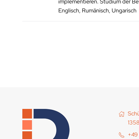
implementieren. Studium der Bet
Englisch, Rumänisch, Ungarisch
Schü
1358
+49 