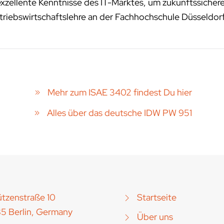
exzellente Kenntnisse des IT-Marktes, um zukunftssichere
riebswirtschaftslehre an der Fachhochschule Düsseldor
Mehr zum ISAE 3402 findest Du hier
Alles über das deutsche IDW PW 951
tzenstraße 10
Startseite
5 Berlin, Germany
Über uns