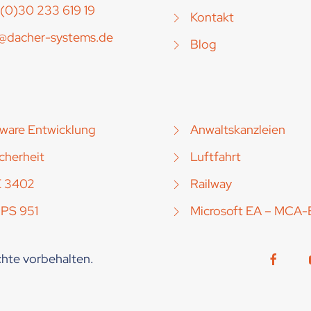
(0)30 233 619 19
Kontakt
o@dacher-systems.de
Blog
ware Entwicklung
Anwaltskanzleien
icherheit
Luftfahrt
E 3402
Railway
 PS 951
Microsoft EA – MCA-
hte vorbehalten.