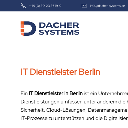
+49 (0) 30-23 36 19 19
info@dacher-systems.de
Skip to main content
IT Dienstleister Berlin
Ein
IT Dienstleister in Berlin
ist ein Unternehmen
Dienstleistungen umfassen unter anderem die 
Sicherheit, Cloud-Lösungen, Datenmanagement u
IT-Prozesse zu unterstützen und die Digitalisie