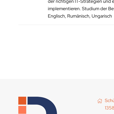
der richtigen IT-Strategien und 
implementieren. Studium der Bet
Englisch, Rumänisch, Ungarisch
Schü
1358