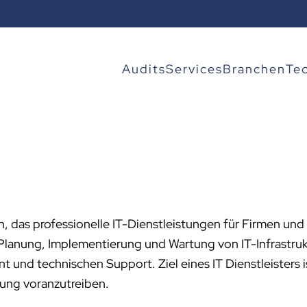
Audits
Services
Branchen
Te
, das professionelle IT-Dienstleistungen für Firmen und 
Planung, Implementierung und Wartung von IT-Infrastruk
nd technischen Support. Ziel eines IT Dienstleisters i
rung voranzutreiben.