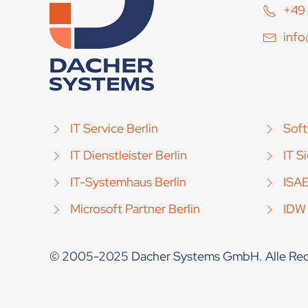
+49 
inf
IT Service Berlin
Soft
IT Dienstleister Berlin
IT S
IT-Systemhaus Berlin
ISA
Microsoft Partner Berlin
IDW
© 2005-2025 Dacher Systems GmbH. Alle Rec