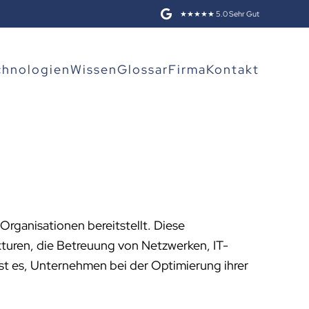
★★★★★ 5.0 Sehr Gut
chnologien
Wissen
Glossar
Firma
Kontakt
Organisationen bereitstellt. Diese
turen, die Betreuung von Netzwerken, IT-
st es, Unternehmen bei der Optimierung ihrer