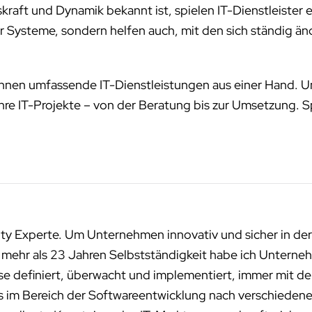
onskraft und Dynamik bekannt ist, spielen IT-Dienstleister
er Systeme, sondern helfen auch, mit den sich ständig
r Ihnen umfassende IT-Dienstleistungen aus einer Hand.
Ihre IT-Projekte – von der Beratung bis zur Umsetzung. S
ity Experte. Um Unternehmen innovativ und sicher in der
n mehr als 23 Jahren Selbstständigkeit habe ich Unterneh
sse definiert, überwacht und implementiert, immer mit de
ms im Bereich der Softwareentwicklung nach verschied