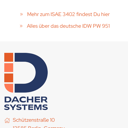
Mehr zum ISAE 3402 findest Du hier
Alles über das deutsche IDW PW 951
Schützenstraße 10