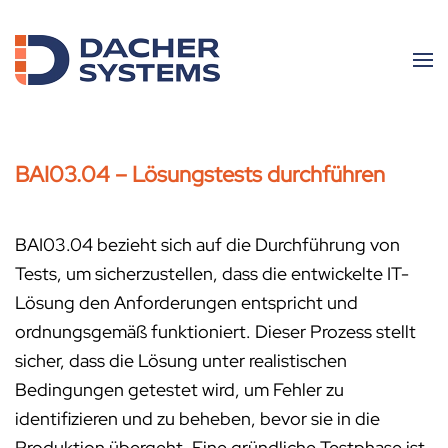
Skip to main content
BAI03.04 – Lösungstests durchführen
BAI03.04 bezieht sich auf die Durchführung von
Tests, um sicherzustellen, dass die entwickelte IT-
Lösung den Anforderungen entspricht und
ordnungsgemäß funktioniert. Dieser Prozess stellt
sicher, dass die Lösung unter realistischen
Bedingungen getestet wird, um Fehler zu
identifizieren und zu beheben, bevor sie in die
Produktion übergeht. Eine gründliche Testphase ist