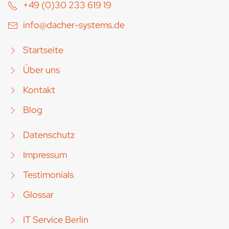
+49 (0)30 233 619 19
info@dacher-systems.de
Startseite
Über uns
Kontakt
Blog
Datenschutz
Impressum
Testimonials
Glossar
IT Service Berlin