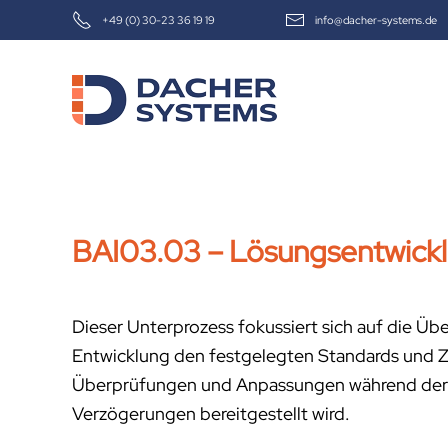
+49 (0) 30-23 36 19 19
info@dacher-systems.de
Skip to main content
BAI03.03 – Lösungsentwick
Dieser Unterprozess fokussiert sich auf die Üb
Entwicklung den festgelegten Standards und Zei
Überprüfungen und Anpassungen während der En
Verzögerungen bereitgestellt wird.