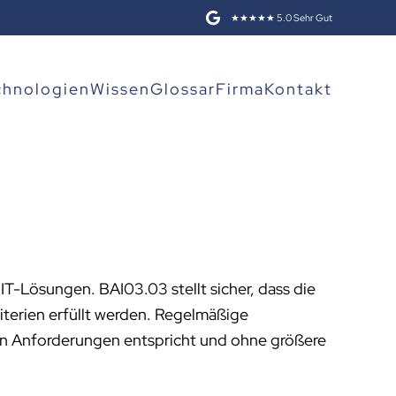
★★★★★ 5.0 Sehr Gut
chnologien
Wissen
Glossar
Firma
Kontakt
IT-Lösungen. BAI03.03 stellt sicher, dass die
iterien erfüllt werden. Regelmäßige
en Anforderungen entspricht und ohne größere