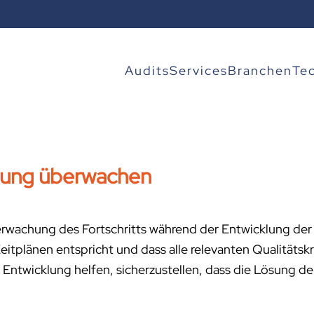
Audits
Services
Branchen
Te
lung überwachen
erwachung des Fortschritts während der Entwicklung der 
tplänen entspricht und dass alle relevanten Qualitätskr
twicklung helfen, sicherzustellen, dass die Lösung d