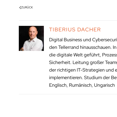
ZURÜCK
TIBERIUS DACHER
Digital Business und Cybersecur
den Tellerrand hinausschauen. I
die digitale Welt geführt, Proze
Sicherheit. Leitung großer Tea
der richtigen IT-Strategien und 
implementieren. Studium der Bet
Englisch, Rumänisch, Ungarisch