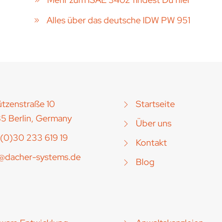
Alles über das deutsche IDW PW 951
tzenstraße 10
Startseite
5 Berlin, Germany
Über uns
(0)30 233 619 19
Kontakt
o@dacher-systems.de
Blog