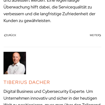
und adressiert werden. Eine regelmäßige
Überwachung hilft dabei, die Servicequalität zu
verbessern und die langfristige Zufriedenheit der
Kunden zu gewährleisten.
ZURÜCK
WEITER
TIBERIUS DACHER
Digital Business und Cybersecurity Experte. Um
Unternehmen innovativ und sicher in der heutigen
Welt zu positionieren, muss man über den Tellerrand