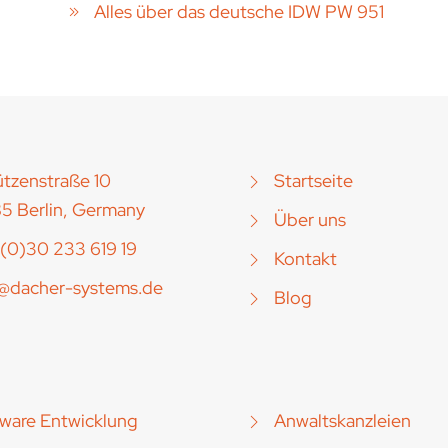
Alles über das deutsche IDW PW 951
tzenstraße 10
Startseite
5 Berlin, Germany
Über uns
(0)30 233 619 19
Kontakt
o@dacher-systems.de
Blog
ware Entwicklung
Anwaltskanzleien