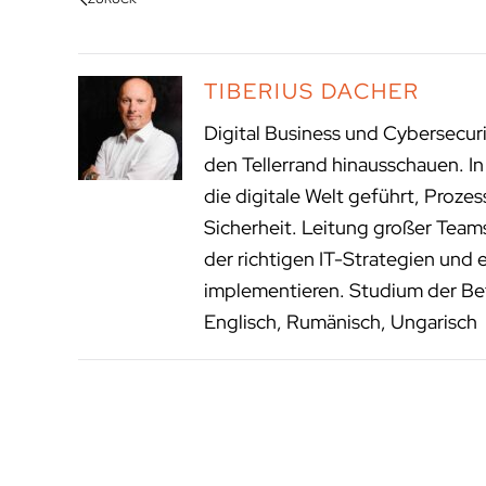
TIBERIUS DACHER
Digital Business und Cybersecur
den Tellerrand hinausschauen. I
die digitale Welt geführt, Proze
Sicherheit. Leitung großer Tea
der richtigen IT-Strategien und 
implementieren. Studium der Bet
Englisch, Rumänisch, Ungarisch