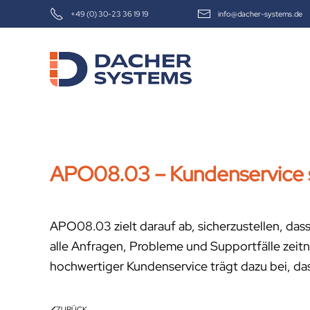
+49 (0) 30-23 36 19 19
info@dacher-systems.de
Skip to main content
APO08.03 – Kundenservice s
APO08.03 zielt darauf ab, sicherzustellen, dass 
alle Anfragen, Probleme und Supportfälle zeitn
hochwertiger Kundenservice trägt dazu bei, das 
ZURÜCK