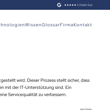
★★★★★ 5.0 Sehr Gut
chnologien
Wissen
Glossar
Firma
Kontakt
estellt wird. Dieser Prozess stellt sicher, dass
n mit der IT-Unterstützung sind. Ein
ine Servicequalität zu verbessern.
WEITER