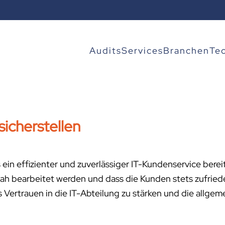
Audits
Services
Branchen
Te
icherstellen
ein effizienter und zuverlässiger IT-Kundenservice bereitg
ah bearbeitet werden und dass die Kunden stets zufriede
Vertrauen in die IT-Abteilung zu stärken und die allgeme