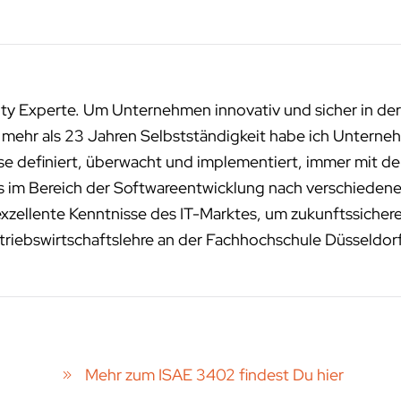
ity Experte. Um Unternehmen innovativ und sicher in der
n mehr als 23 Jahren Selbstständigkeit habe ich Unterneh
sse definiert, überwacht und implementiert, immer mit de
ms im Bereich der Softwareentwicklung nach verschied
exzellente Kenntnisse des IT-Marktes, um zukunftssichere
riebswirtschaftslehre an der Fachhochschule Düsseldor
Mehr zum ISAE 3402 findest Du hier