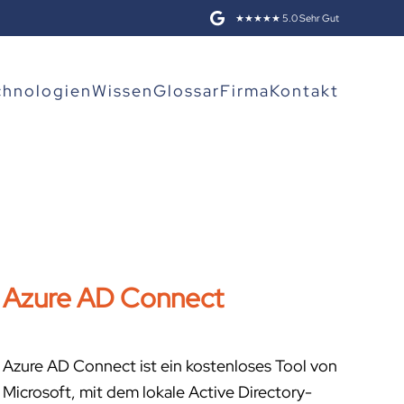
★★★★★ 5.0 Sehr Gut
chnologien
Wissen
Glossar
Firma
Kontakt
Azure AD Connect
Azure AD Connect ist ein kostenloses Tool von
Microsoft, mit dem lokale Active Directory-