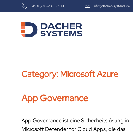
+49 (0) 30-23 36 19 19
info@dacher-systems.de
Skip to main content
Category:
Microsoft Azure
App Governance
App Governance ist eine Sicherheitslösung in
Microsoft Defender for Cloud Apps, die das