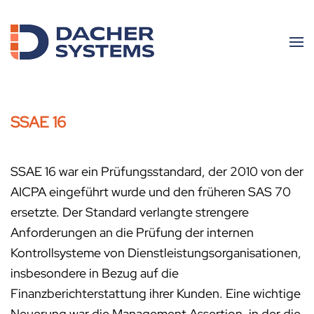
Skip to main content
SSAE 16
SSAE 16 war ein Prüfungsstandard, der 2010 von der
AICPA eingeführt wurde und den früheren SAS 70
ersetzte. Der Standard verlangte strengere
Anforderungen an die Prüfung der internen
Kontrollsysteme von Dienstleistungsorganisationen,
insbesondere in Bezug auf die
Finanzberichterstattung ihrer Kunden. Eine wichtige
Neuerung war die Management Assertion, in der die