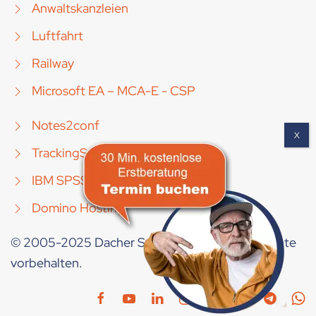
Anwaltskanzleien
Luftfahrt
Railway
Microsoft EA – MCA-E - CSP
Notes2conf
TrackingSuite [Mobile]
IBM SPSS
Domino Hosting
© 2005-2025 Dacher Systems GmbH. Alle Rechte
vorbehalten.