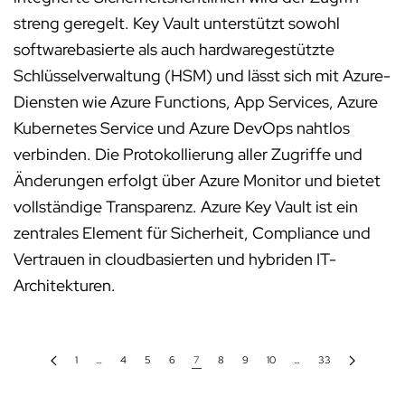
streng geregelt. Key Vault unterstützt sowohl
softwarebasierte als auch hardwaregestützte
Schlüsselverwaltung (HSM) und lässt sich mit Azure-
Diensten wie Azure Functions, App Services, Azure
Kubernetes Service und Azure DevOps nahtlos
verbinden. Die Protokollierung aller Zugriffe und
Änderungen erfolgt über Azure Monitor und bietet
vollständige Transparenz. Azure Key Vault ist ein
zentrales Element für Sicherheit, Compliance und
Vertrauen in cloudbasierten und hybriden IT-
Architekturen.
1
…
4
5
6
7
8
9
10
…
33