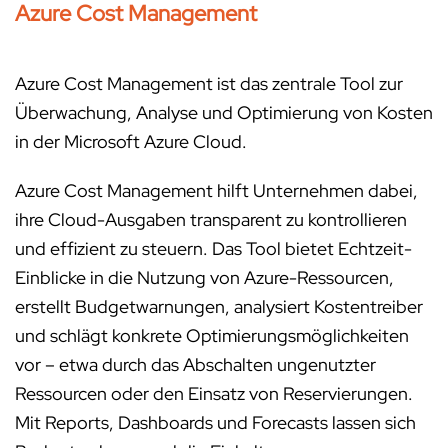
Azure Cost Management
Azure Cost Management ist das zentrale Tool zur
Überwachung, Analyse und Optimierung von Kosten
in der Microsoft Azure Cloud.
Azure Cost Management hilft Unternehmen dabei,
ihre Cloud-Ausgaben transparent zu kontrollieren
und effizient zu steuern. Das Tool bietet Echtzeit-
Einblicke in die Nutzung von Azure-Ressourcen,
erstellt Budgetwarnungen, analysiert Kostentreiber
und schlägt konkrete Optimierungsmöglichkeiten
vor – etwa durch das Abschalten ungenutzter
Ressourcen oder den Einsatz von Reservierungen.
Mit Reports, Dashboards und Forecasts lassen sich