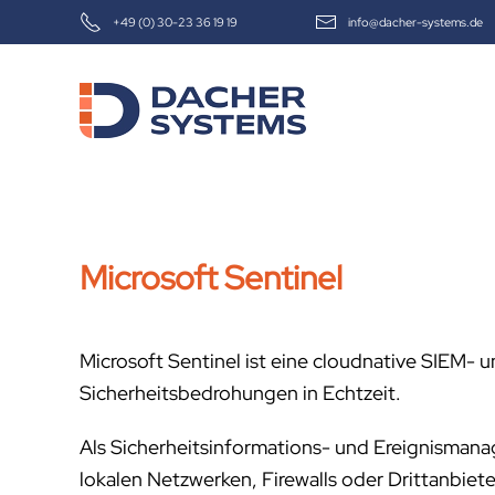
+49 (0) 30-23 36 19 19
info@dacher-systems.de
Skip to main content
Microsoft Sentinel
Microsoft Sentinel ist eine cloudnative SIEM-
Sicherheitsbedrohungen in Echtzeit.
Als Sicherheitsinformations- und Ereignisman
lokalen Netzwerken, Firewalls oder Drittanbiete