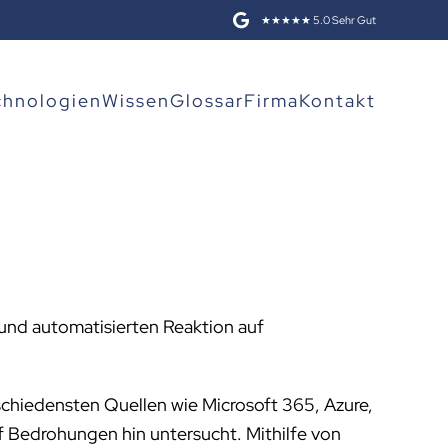
★★★★★ 5.0 Sehr Gut
chnologien
Wissen
Glossar
Firma
Kontakt
und automatisierten Reaktion auf
chiedensten Quellen wie Microsoft 365, Azure,
uf Bedrohungen hin untersucht. Mithilfe von