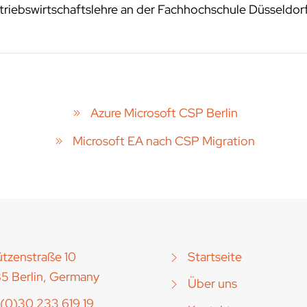
riebswirtschaftslehre an der Fachhochschule Düsseldor
Azure Microsoft CSP Berlin
Microsoft EA nach CSP Migration
tzenstraße 10
Startseite
5 Berlin, Germany
Über uns
(0)30 233 619 19