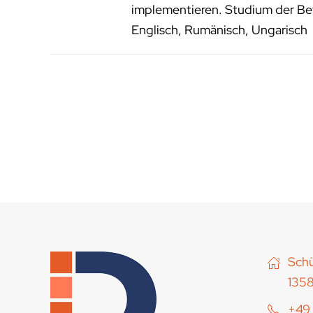
implementieren. Studium der Bet
Englisch, Rumänisch, Ungarisch
Schü
1358
+49 