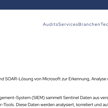
Audits
Services
Branchen
Te
 und SOAR-Lösung von Microsoft zur Erkennung, Analyse 
agement-System (SIEM) sammelt Sentinel Daten aus vers
r-Tools. Diese Daten werden analysiert, korreliert und a