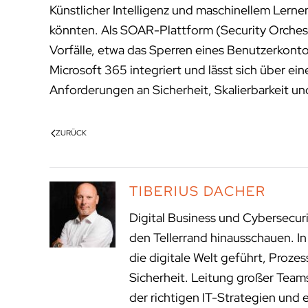
Künstlicher Intelligenz und maschinellem Lerne
könnten. Als SOAR-Plattform (Security Orches
Vorfälle, etwa das Sperren eines Benutzerkontos
Microsoft 365 integriert und lässt sich über e
Anforderungen an Sicherheit, Skalierbarkeit u
ZURÜCK
TIBERIUS DACHER
Digital Business und Cybersecur
den Tellerrand hinausschauen. I
die digitale Welt geführt, Proze
Sicherheit. Leitung großer Tea
der richtigen IT-Strategien und 