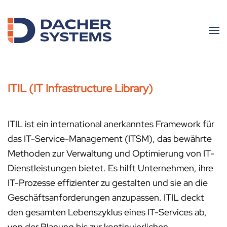
Skip to main content
ITIL (IT Infrastructure Library)
ITIL ist ein international anerkanntes Framework für
das IT-Service-Management (ITSM), das bewährte
Methoden zur Verwaltung und Optimierung von IT-
Dienstleistungen bietet. Es hilft Unternehmen, ihre
IT-Prozesse effizienter zu gestalten und sie an die
Geschäftsanforderungen anzupassen. ITIL deckt
den gesamten Lebenszyklus eines IT-Services ab,
von der Planung bis zur kontinuierlichen