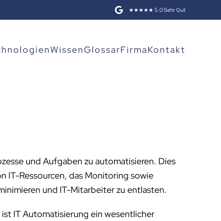
★★★★★ 5.0 Sehr Gut
chnologien
Wissen
Glossar
Firma
Kontakt
zesse und Aufgaben zu automatisieren. Dies
n IT-Ressourcen, das Monitoring sowie
 minimieren und IT-Mitarbeiter zu entlasten.
, ist IT Automatisierung ein wesentlicher