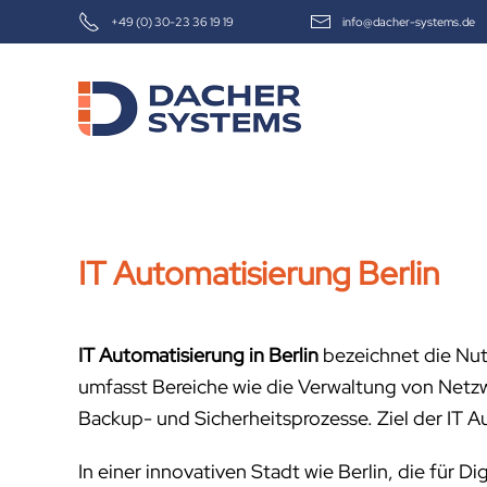
+49 (0) 30-23 36 19 19
info@dacher-systems.de
Skip to main content
IT Automatisierung Berlin
IT Automatisierung in Berlin
bezeichnet die Nut
umfasst Bereiche wie die Verwaltung von Netz
Backup- und Sicherheitsprozesse. Ziel der IT Aut
In einer innovativen Stadt wie Berlin, die für D