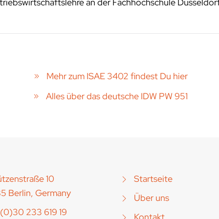
riebswirtschaftslehre an der Fachhochschule Düsseldor
Mehr zum ISAE 3402 findest Du hier
Alles über das deutsche IDW PW 951
tzenstraße 10
Startseite
5 Berlin, Germany
Über uns
(0)30 233 619 19
Kontakt