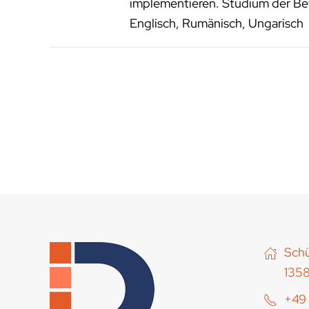
implementieren. Studium der Bet
Englisch, Rumänisch, Ungarisch
Schü
1358
+49 