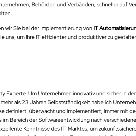
 Unternehmen, Behörden und Verbänden, schneller auf Ve
alten.
en wir Sie bei der Implementierung von
IT Automatisieru
e uns, um Ihre IT effizienter und produktiver zu gestalte
ity Experte. Um Unternehmen innovativ und sicher in der
n mehr als 23 Jahren Selbstständigkeit habe ich Unterneh
sse definiert, überwacht und implementiert, immer mit de
ms im Bereich der Softwareentwicklung nach verschied
exzellente Kenntnisse des IT-Marktes, um zukunftssichere