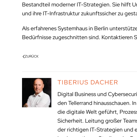
Bestandteil moderner IT-Strategien. Sie hilft
und ihre IT-Infrastruktur zukunftssicher zu gest
Als erfahrenes Systemhaus in Berlin unterstütz
Bedürfnisse zugeschnitten sind. Kontaktieren Si
ZURÜCK
TIBERIUS DACHER
Digital Business und Cybersecur
den Tellerrand hinausschauen. I
die digitale Welt geführt, Proze
Sicherheit. Leitung großer Tea
der richtigen IT-Strategien und 