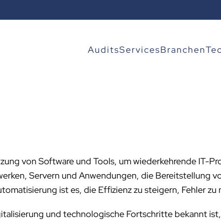
Audits
Services
Branchen
Te
zung von Software und Tools, um wiederkehrende IT-Pro
werken, Servern und Anwendungen, die Bereitstellung vo
omatisierung ist es, die Effizienz zu steigern, Fehler zu
igitalisierung und technologische Fortschritte bekannt ist