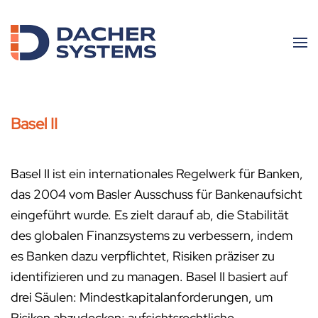
Skip to main content
Basel II
Basel II ist ein internationales Regelwerk für Banken,
das 2004 vom Basler Ausschuss für Bankenaufsicht
eingeführt wurde. Es zielt darauf ab, die Stabilität
des globalen Finanzsystems zu verbessern, indem
es Banken dazu verpflichtet, Risiken präziser zu
identifizieren und zu managen. Basel II basiert auf
drei Säulen: Mindestkapitalanforderungen, um
Risiken abzudecken; aufsichtsrechtliche