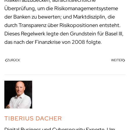
Überprüfung, um die Risikomanagementsysteme
der Banken zu bewerten; und Marktdisziplin, die
durch Transparenz über Risikopositionen entsteht.
Dieses Regelwerk legte den Grundstein für Basel III,
das nach der Finanzkrise von 2008 folgte.
ZURÜCK
WEITER
TIBERIUS DACHER
Digital Business und Cybersecurity Experte. Um