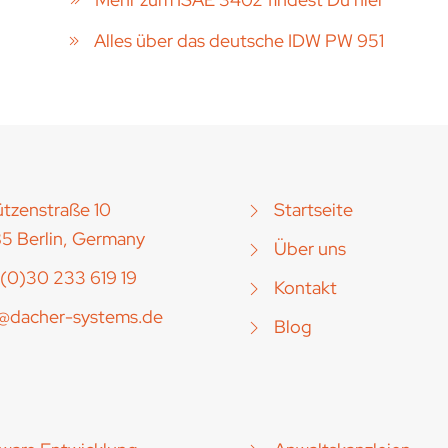
Alles über das deutsche IDW PW 951
tzenstraße 10
Startseite
5 Berlin, Germany
Über uns
(0)30 233 619 19
Kontakt
o@dacher-systems.de
Blog