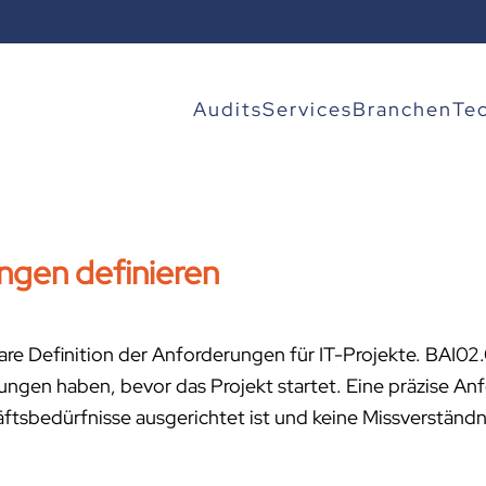
Audits
Services
Branchen
Te
ngen definieren
are Definition der Anforderungen für IT-Projekte. BAI02.01
ungen haben, bevor das Projekt startet. Eine präzise A
häftsbedürfnisse ausgerichtet ist und keine Missverständn