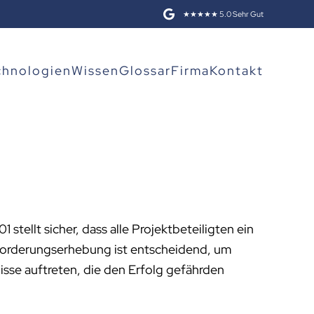
★★★★★ 5.0 Sehr Gut
chnologien
Wissen
Glossar
Firma
Kontakt
 stellt sicher, dass alle Projektbeteiligten ein
nforderungserhebung ist entscheidend, um
isse auftreten, die den Erfolg gefährden