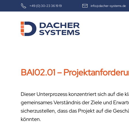
+49 (0) 30-23 36 19 19
info@dacher-systems.de
Skip to main content
BAI02.01 – Projektanforderu
Dieser Unterprozess konzentriert sich auf die kl
gemeinsames Verständnis der Ziele und Erwart
sicherzustellen, dass das Projekt auf die Gesc
könnten.