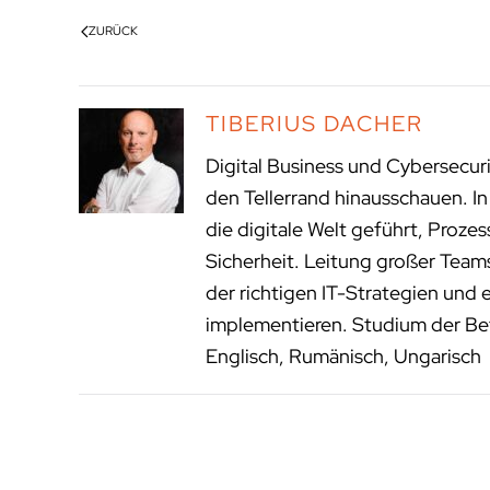
ZURÜCK
TIBERIUS DACHER
Digital Business und Cybersecur
den Tellerrand hinausschauen. I
die digitale Welt geführt, Proze
Sicherheit. Leitung großer Tea
der richtigen IT-Strategien und 
implementieren. Studium der Bet
Englisch, Rumänisch, Ungarisch