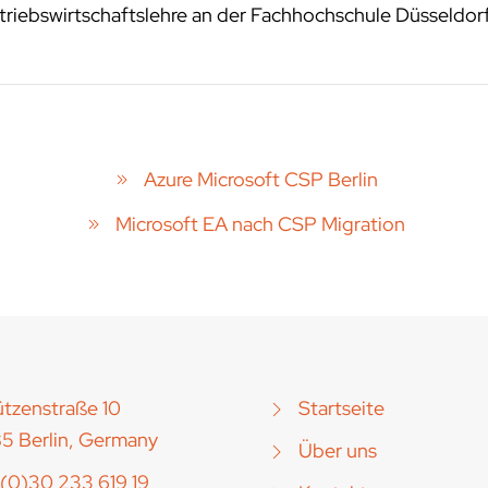
riebswirtschaftslehre an der Fachhochschule Düsseldor
Azure Microsoft CSP Berlin
Microsoft EA nach CSP Migration
tzenstraße 10
Startseite
5 Berlin, Germany
Über uns
(0)30 233 619 19