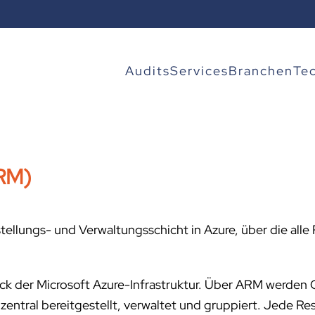
Audits
Services
Branchen
Te
RM)
stellungs- und Verwaltungsschicht in Azure, über die all
k der Microsoft Azure-Infrastruktur. Über ARM werden 
ntral bereitgestellt, verwaltet und gruppiert. Jede Re