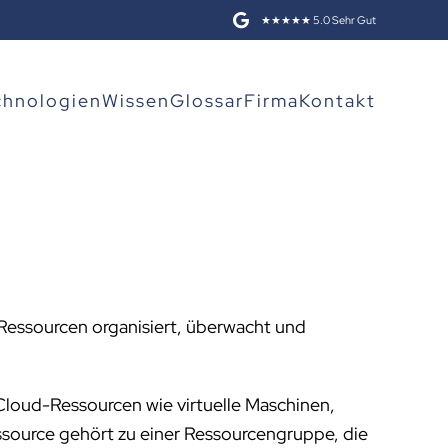
★★★★★ 5.0 Sehr Gut
chnologien
Wissen
Glossar
Firma
Kontakt
e Ressourcen organisiert, überwacht und
Cloud-Ressourcen wie virtuelle Maschinen,
ssource gehört zu einer Ressourcengruppe, die