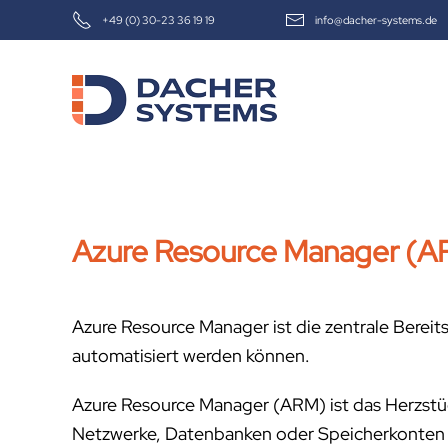
+49 (0) 30-23 36 19 19
info@dacher-systems.de
Skip to main content
Azure Resource Manager (A
Azure Resource Manager ist die zentrale Bereit
automatisiert werden können.
Azure Resource Manager (ARM) ist das Herzstüc
Netzwerke, Datenbanken oder Speicherkonten ze