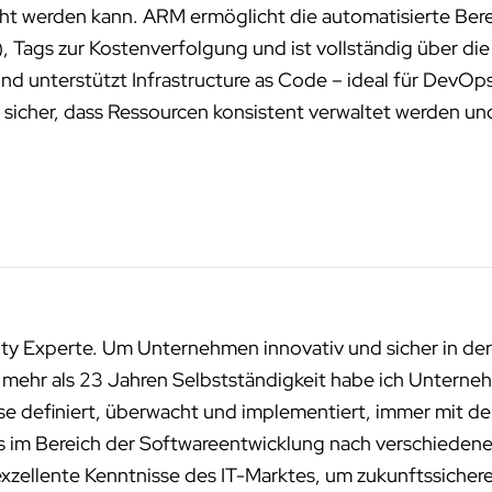
ht werden kann. ARM ermöglicht die automatisierte Ber
 Tags zur Kostenverfolgung und ist vollständig über di
und unterstützt Infrastructure as Code – ideal für DevO
t sicher, dass Ressourcen konsistent verwaltet werden un
ity Experte. Um Unternehmen innovativ und sicher in der
n mehr als 23 Jahren Selbstständigkeit habe ich Unterneh
sse definiert, überwacht und implementiert, immer mit de
ms im Bereich der Softwareentwicklung nach verschied
exzellente Kenntnisse des IT-Marktes, um zukunftssichere