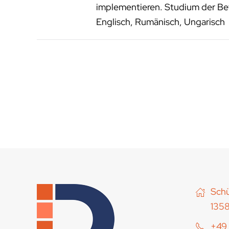
implementieren. Studium der Bet
Englisch, Rumänisch, Ungarisch
Schü
1358
+49 