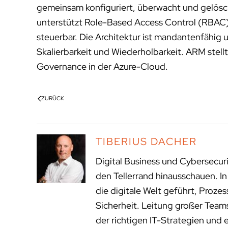
gemeinsam konfiguriert, überwacht und gelösc
unterstützt Role-Based Access Control (RBAC),
steuerbar. Die Architektur ist mandantenfähig 
Skalierbarkeit und Wiederholbarkeit. ARM stell
Governance in der Azure-Cloud.
ZURÜCK
TIBERIUS DACHER
Digital Business und Cybersecur
den Tellerrand hinausschauen. I
die digitale Welt geführt, Proze
Sicherheit. Leitung großer Tea
der richtigen IT-Strategien und 