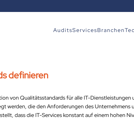
Audits
Services
Branchen
Te
s definieren
ion von Qualitätsstandards für alle IT-Dienstleistungen u
gelegt werden, die den Anforderungen des Unternehmens 
stellt, dass die IT-Services konstant auf einem hohen Ni