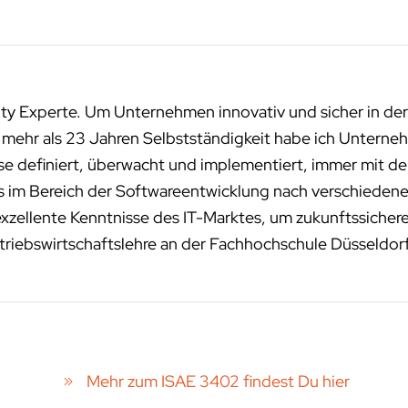
ity Experte. Um Unternehmen innovativ und sicher in der
n mehr als 23 Jahren Selbstständigkeit habe ich Unterneh
sse definiert, überwacht und implementiert, immer mit de
ms im Bereich der Softwareentwicklung nach verschied
exzellente Kenntnisse des IT-Marktes, um zukunftssichere
riebswirtschaftslehre an der Fachhochschule Düsseldor
Mehr zum ISAE 3402 findest Du hier