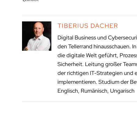
TIBERIUS DACHER
Digital Business und Cybersecur
den Tellerrand hinausschauen. I
die digitale Welt geführt, Proze
Sicherheit. Leitung großer Tea
der richtigen IT-Strategien und 
implementieren. Studium der Bet
Englisch, Rumänisch, Ungarisch