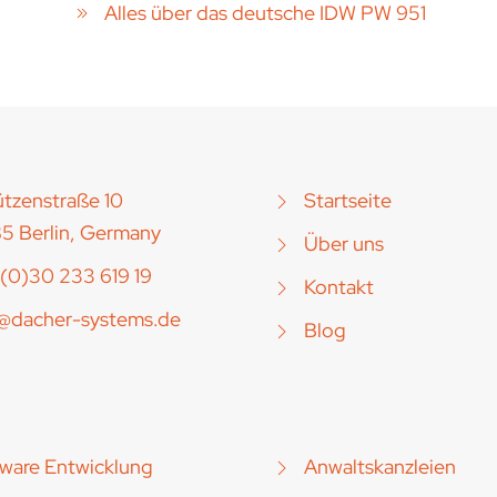
Alles über das deutsche IDW PW 951
tzenstraße 10
Startseite
5 Berlin, Germany
Über uns
(0)30 233 619 19
Kontakt
o@dacher-systems.de
Blog
ware Entwicklung
Anwaltskanzleien