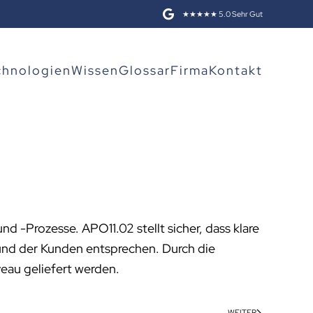
★★★★★ 5.0 Sehr Gut
chnologien
Wissen
Glossar
Firma
Kontakt
nd -Prozesse. APO11.02 stellt sicher, dass klare
und der Kunden entsprechen. Durch die
veau geliefert werden.
WEITER