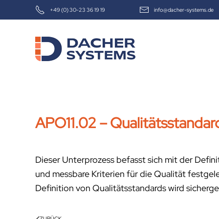
+49 (0) 30-23 36 19 19
info@dacher-systems.de
Skip to main content
APO11.02 – Qualitätsstandard
Dieser Unterprozess befasst sich mit der Definit
und messbare Kriterien für die Qualität fest
Definition von Qualitätsstandards wird sicherge
ZURÜCK