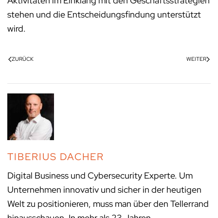
Aktivitäten im Einklang mit den Geschäftsstrategien
stehen und die Entscheidungsfindung unterstützt
wird.
ZURÜCK
WEITER
TIBERIUS DACHER
Digital Business und Cybersecurity Experte. Um
Unternehmen innovativ und sicher in der heutigen
Welt zu positionieren, muss man über den Tellerrand
hinausschauen. In mehr als 23 Jahren