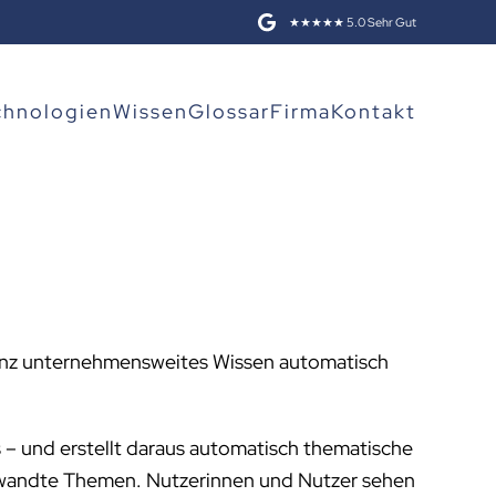
★★★★★ 5.0 Sehr Gut
chnologien
Wissen
Glossar
Firma
Kontakt
igenz unternehmensweites Wissen automatisch
s – und erstellt daraus automatisch thematische
erwandte Themen. Nutzerinnen und Nutzer sehen