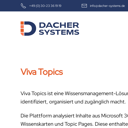
+49 (0) 30-23 36 19 19
info@dacher-systems.de
Skip to main content
Viva Topics
Viva Topics ist eine Wissensmanagement-Lösung
identifiziert, organisiert und zugänglich macht.
Die Plattform analysiert Inhalte aus Microsoft
Wissenskarten und Topic Pages. Diese enthalt