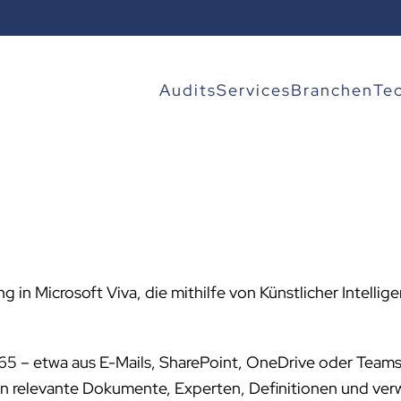
Audits
Services
Branchen
Te
 in Microsoft Viva, die mithilfe von Künstlicher Intell
 365 – etwa aus E-Mails, SharePoint, OneDrive oder Team
en relevante Dokumente, Experten, Definitionen und v