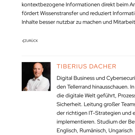
kontextbezogene Informationen direkt beim Ar
fördert Wissenstransfer und reduziert Informat
Inhalte besser nutzbar zu machen und Mitarbeite
ZURÜCK
TIBERIUS DACHER
Digital Business und Cybersecur
den Tellerrand hinausschauen. I
die digitale Welt geführt, Proze
Sicherheit. Leitung großer Tea
der richtigen IT-Strategien und 
implementieren. Studium der Bet
Englisch, Rumänisch, Ungarisch