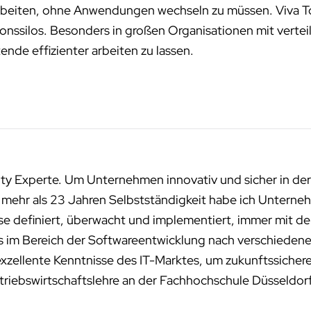
beiten, ohne Anwendungen wechseln zu müssen. Viva Topi
ionssilos. Besonders in großen Organisationen mit vertei
nde effizienter arbeiten zu lassen.
ity Experte. Um Unternehmen innovativ und sicher in der
n mehr als 23 Jahren Selbstständigkeit habe ich Unterneh
sse definiert, überwacht und implementiert, immer mit de
ms im Bereich der Softwareentwicklung nach verschied
exzellente Kenntnisse des IT-Marktes, um zukunftssichere
riebswirtschaftslehre an der Fachhochschule Düsseldor