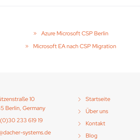
Azure Microsoft CSP Berlin
Microsoft EA nach CSP Migration
tzenstraße 10
Startseite
5 Berlin, Germany
Über uns
(0)30 233 619 19
Kontakt
o@dacher-systems.de
Blog