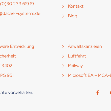
(0)30 233 619 19
Kontakt
o@dacher-systems.de
Blog
ware Entwicklung
Anwaltskanzleien
icherheit
Luftfahrt
E 3402
Railway
 PS 951
Microsoft EA – MCA-
hte vorbehalten.