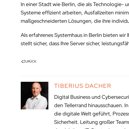
In einer Stadt wie Berlin, die als Technologie- 
Systeme effizient arbeiten, Ausfallzeiten min
maßgeschneiderten Lösungen, die ihre individu
Als erfahrenes Systemhaus in Berlin bieten wi
stellt sicher, dass Ihre Server sicher, leistungs
ZURÜCK
TIBERIUS DACHER
Digital Business und Cybersecur
den Tellerrand hinausschauen. I
die digitale Welt geführt, Proze
Sicherheit. Leitung großer Tea