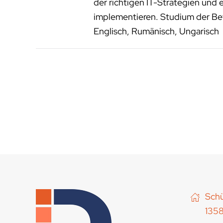
der richtigen IT-Strategien und 
implementieren. Studium der Bet
Englisch, Rumänisch, Ungarisch
Schü
1358