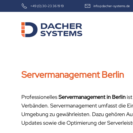
+49 (0) 30-23 36 19 19
info@dacher-systems.de
Skip to main content
Servermanagement Berlin
Professionelles
Servermanagement in Berlin
ist
Verbänden. Servermanagement umfasst die Einr
Umgebung zu gewährleisten. Dazu gehören Aufg
Updates sowie die Optimierung der Serverleis