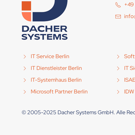
+49 
inf
IT Service Berlin
Soft
IT Dienstleister Berlin
IT S
IT-Systemhaus Berlin
ISA
Microsoft Partner Berlin
IDW
© 2005-2025 Dacher Systems GmbH. Alle Rec