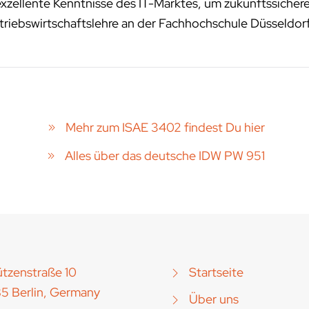
exzellente Kenntnisse des IT-Marktes, um zukunftssichere
riebswirtschaftslehre an der Fachhochschule Düsseldor
Mehr zum ISAE 3402 findest Du hier
Alles über das deutsche IDW PW 951
tzenstraße 10
Startseite
5 Berlin, Germany
Über uns