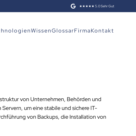
★★★★★ 5.0 Sehr Gut
chnologien
Wissen
Glossar
Firma
Kontakt
frastruktur von Unternehmen, Behörden und
ervern, um eine stabile und sichere IT-
hführung von Backups, die Installation von