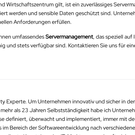
und Wirtschaftszentrum gilt, ist ein zuverlässiges Serverm
imiert werden und sensible Daten geschützt sind. Untern
ellen Anforderungen erfüllen.
r Ihnen umfassendes
Servermanagement
, das speziell au
fähig und stets verfügbar sind. Kontaktieren Sie uns für ei
ity Experte. Um Unternehmen innovativ und sicher in der
n mehr als 23 Jahren Selbstständigkeit habe ich Unterneh
sse definiert, überwacht und implementiert, immer mit de
ms im Bereich der Softwareentwicklung nach verschied