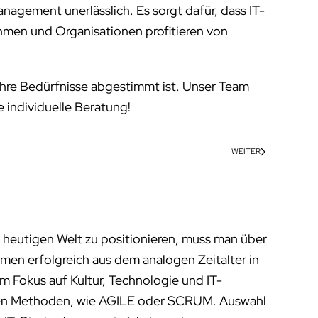
anagement unerlässlich. Es sorgt dafür, dass IT-
ehmen und Organisationen profitieren von
f Ihre Bedürfnisse abgestimmt ist. Unser Team
ne individuelle Beratung!
WEITER
 heutigen Welt zu positionieren, muss man über
men erfolgreich aus dem analogen Zeitalter in
m Fokus auf Kultur, Technologie und IT-
enen Methoden, wie AGILE oder SCRUM. Auswahl