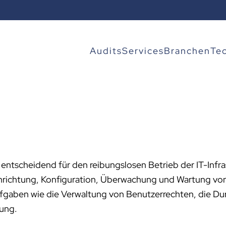
Audits
Services
Branchen
Te
 entscheidend für den reibungslosen Betrieb der IT-In
ichtung, Konfiguration, Überwachung und Wartung von S
aben wie die Verwaltung von Benutzerrechten, die Durc
tung.