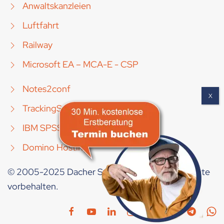
Anwaltskanzleien
Luftfahrt
Railway
Microsoft EA – MCA-E - CSP
Notes2conf
TrackingSuite [Mobile]
IBM SPSS
Domino Hosting
© 2005-2025 Dacher Systems GmbH. Alle Rechte
vorbehalten.