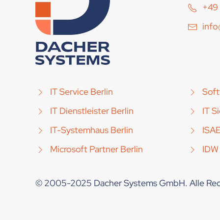
+49 
inf
IT Service Berlin
Soft
IT Dienstleister Berlin
IT S
IT-Systemhaus Berlin
ISA
Microsoft Partner Berlin
IDW
© 2005-2025 Dacher Systems GmbH. Alle Rec