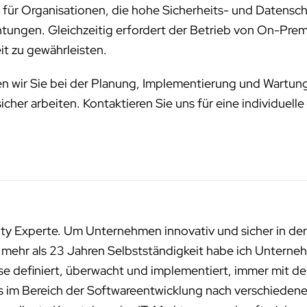
ür Organisationen, die hohe Sicherheits- und Datensch
htungen. Gleichzeitig erfordert der Betrieb von On-Prem
t zu gewährleisten.
en wir Sie bei der Planung, Implementierung und Wartung
sicher arbeiten. Kontaktieren Sie uns für eine individuell
ity Experte. Um Unternehmen innovativ und sicher in der
n mehr als 23 Jahren Selbstständigkeit habe ich Unterneh
sse definiert, überwacht und implementiert, immer mit de
ms im Bereich der Softwareentwicklung nach verschied