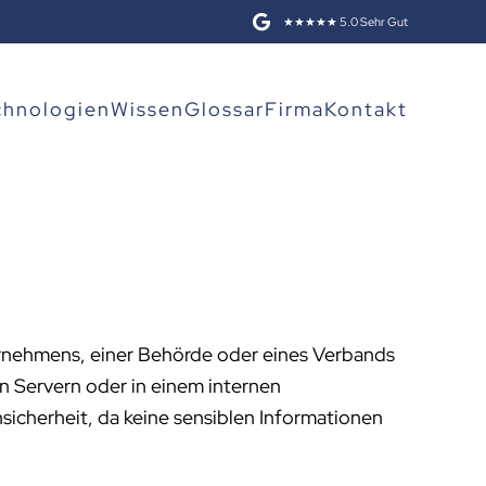
★★★★★ 5.0 Sehr Gut
chnologien
Wissen
Glossar
Firma
Kontakt
ternehmens, einer Behörde oder eines Verbands
 Servern oder in einem internen
icherheit, da keine sensiblen Informationen