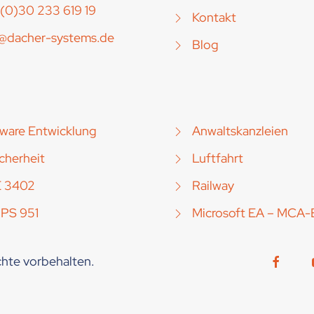
(0)30 233 619 19
Kontakt
o@dacher-systems.de
Blog
ware Entwicklung
Anwaltskanzleien
icherheit
Luftfahrt
E 3402
Railway
 PS 951
Microsoft EA – MCA-
hte vorbehalten.