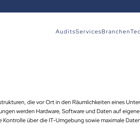
Audits
Services
Branchen
Te
strukturen, die vor Ort in den Räumlichkeiten eines Un
ngen werden Hardware, Software und Daten auf eigenen
e Kontrolle über die IT-Umgebung sowie maximale Datens