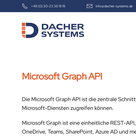
+49 (0) 30-23 36 19 19
info@dacher-systems.de
Skip to main content
Microsoft Graph API
Die Microsoft Graph API ist die zentrale Schni
Microsoft-Diensten zugreifen können.
Microsoft Graph ist eine einheitliche REST-API
OneDrive, Teams, SharePoint, Azure AD und meh