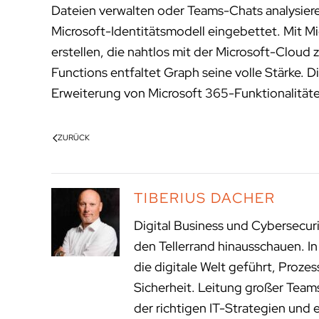
Dateien verwalten oder Teams-Chats analysieren
Microsoft-Identitätsmodell eingebettet. Mit
erstellen, die nahtlos mit der Microsoft-Clo
Functions entfaltet Graph seine volle Stärke.
Erweiterung von Microsoft 365-Funktionalität
ZURÜCK
TIBERIUS DACHER
Digital Business und Cybersecur
den Tellerrand hinausschauen. I
die digitale Welt geführt, Proze
Sicherheit. Leitung großer Tea
der richtigen IT-Strategien und 