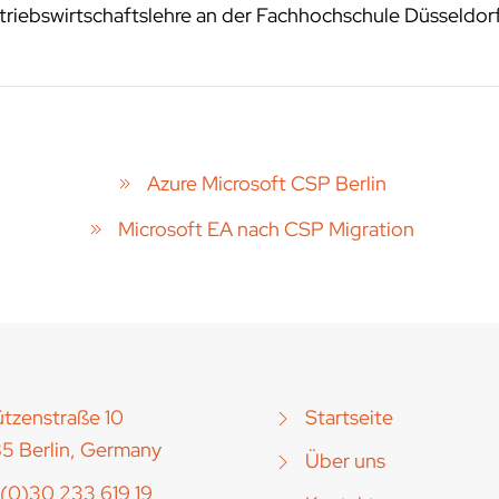
riebswirtschaftslehre an der Fachhochschule Düsseldor
Azure Microsoft CSP Berlin
Microsoft EA nach CSP Migration
tzenstraße 10
Startseite
5 Berlin, Germany
Über uns
(0)30 233 619 19