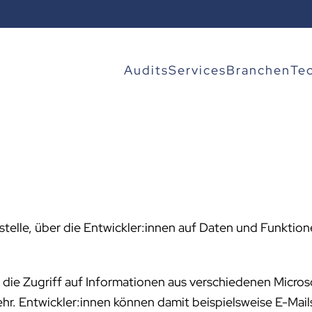
Audits
Services
Branchen
Te
ttstelle, über die Entwickler:innen auf Daten und Funkti
, die Zugriff auf Informationen aus verschiedenen Micro
r. Entwickler:innen können damit beispielsweise E-Mail