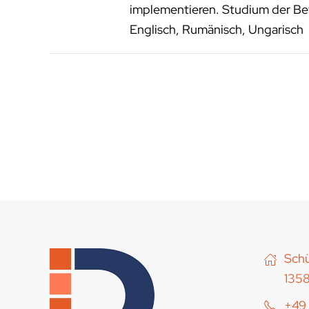
implementieren. Studium der Bet
Englisch, Rumänisch, Ungarisch
Schü
1358
+49 