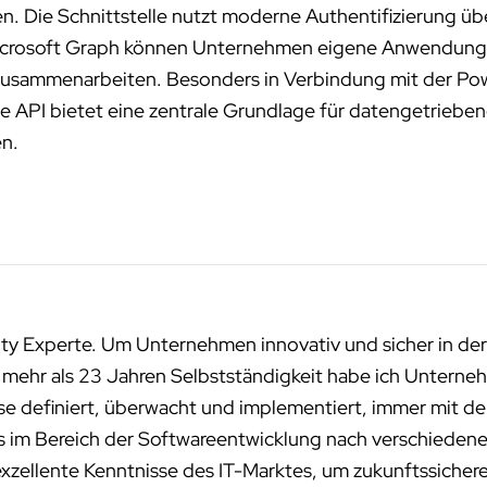
. Die Schnittstelle nutzt moderne Authentifizierung übe
 Microsoft Graph können Unternehmen eigene Anwendung
ud zusammenarbeiten. Besonders in Verbindung mit der P
 Die API bietet eine zentrale Grundlage für datengetri
en.
ity Experte. Um Unternehmen innovativ und sicher in der
n mehr als 23 Jahren Selbstständigkeit habe ich Unterneh
sse definiert, überwacht und implementiert, immer mit de
ms im Bereich der Softwareentwicklung nach verschied
exzellente Kenntnisse des IT-Marktes, um zukunftssichere