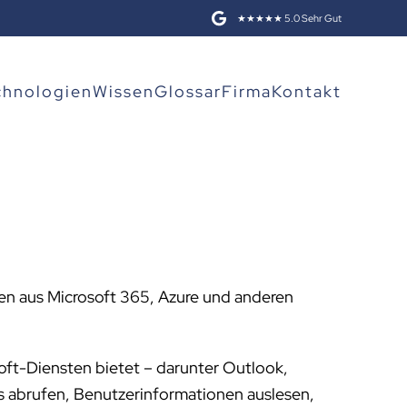
★★★★★ 5.0 Sehr Gut
chnologien
Wissen
Glossar
Firma
Kontakt
onen aus Microsoft 365, Azure und anderen
soft-Diensten bietet – darunter Outlook,
s abrufen, Benutzerinformationen auslesen,