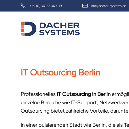
+49 (0) 30-23 36 19 19
info@dacher-systems.de
Skip to main content
IT Outsourcing Berlin
Professionelles
IT Outsourcing in Berlin
ermögli
einzelne Bereiche wie IT-Support, Netzwerkver
Outsourcing bietet zahlreiche Vorteile, darunt
In einer pulsierenden Stadt wie Berlin, die als 