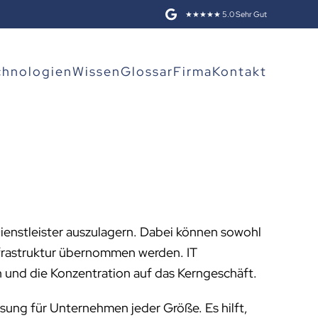
★★★★★ 5.0 Sehr Gut
chnologien
Wissen
Glossar
Firma
Kontakt
enstleister auszulagern. Dabei können sowohl
nfrastruktur übernommen werden. IT
n und die Konzentration auf das Kerngeschäft.
Lösung für Unternehmen jeder Größe. Es hilft,