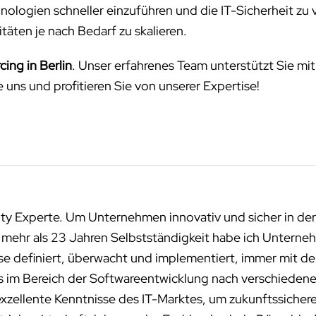
nologien schneller einzuführen und die IT-Sicherheit zu 
täten je nach Bedarf zu skalieren.
ing in Berlin
. Unser erfahrenes Team unterstützt Sie 
 uns und profitieren Sie von unserer Expertise!
ity Experte. Um Unternehmen innovativ und sicher in der
n mehr als 23 Jahren Selbstständigkeit habe ich Unterneh
sse definiert, überwacht und implementiert, immer mit de
ms im Bereich der Softwareentwicklung nach verschied
exzellente Kenntnisse des IT-Marktes, um zukunftssichere