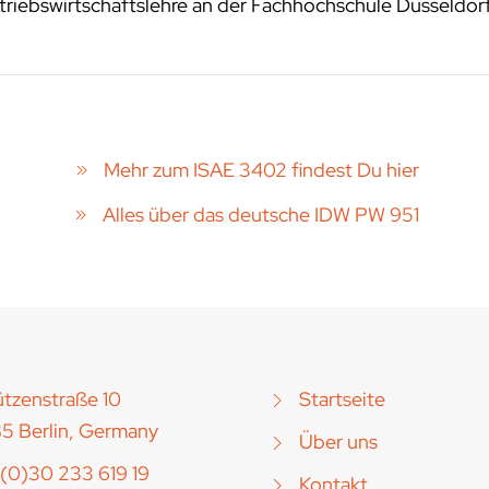
riebswirtschaftslehre an der Fachhochschule Düsseldor
Mehr zum ISAE 3402 findest Du hier
Alles über das deutsche IDW PW 951
tzenstraße 10
Startseite
5 Berlin, Germany
Über uns
(0)30 233 619 19
Kontakt