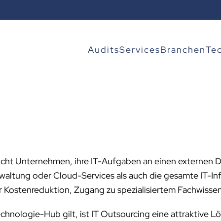
Audits
Services
Branchen
Te
cht Unternehmen, ihre IT-Aufgaben an einen externen Di
waltung oder Cloud-Services als auch die gesamte IT-I
er Kostenreduktion, Zugang zu spezialisiertem Fachwisse
Technologie-Hub gilt, ist IT Outsourcing eine attraktive 