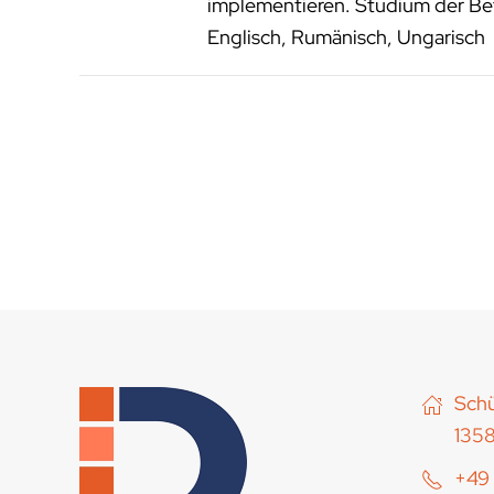
implementieren. Studium der Bet
Englisch, Rumänisch, Ungarisch
Schü
1358
+49 