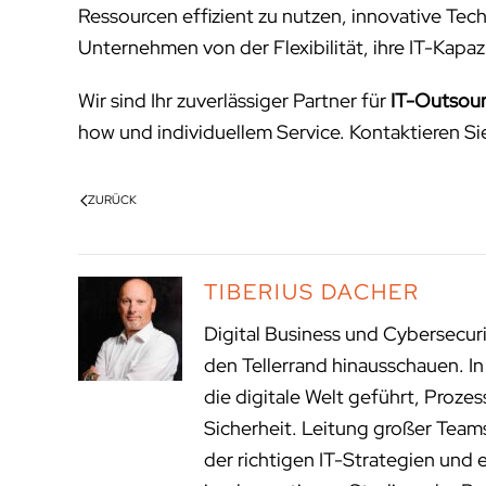
Ressourcen effizient zu nutzen, innovative Tech
Unternehmen von der Flexibilität, ihre IT-Kapazi
Wir sind Ihr zuverlässiger Partner für
IT-Outsourc
how und individuellem Service. Kontaktieren Sie
ZURÜCK
TIBERIUS DACHER
Digital Business und Cybersecur
den Tellerrand hinausschauen. I
die digitale Welt geführt, Proze
Sicherheit. Leitung großer Tea
der richtigen IT-Strategien und 