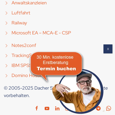
Anwaltskanzleien
Luftfahrt
Railway
Microsoft EA – MCA-E - CSP
Notes2conf
TrackingSuite [Mobile]
IBM SPSS
Domino Hosting
© 2005-2025 Dacher Systems GmbH. Alle Rechte
vorbehalten.