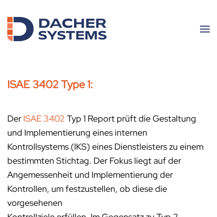
Skip to main content
ISAE 3402 Type 1:
Der
ISAE 3402
Typ 1 Report prüft die Gestaltung
und Implementierung eines internen
Kontrollsystems (IKS) eines Dienstleisters zu einem
bestimmten Stichtag. Der Fokus liegt auf der
Angemessenheit und Implementierung der
Kontrollen, um festzustellen, ob diese die
vorgesehenen
Kontrollziele erfüllen. Im Gegensatz zu Typ 2