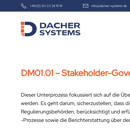
+49 (0) 30-23 36 19 19
info@dacher-systems.de
Skip to main content
DM01.01 – Stakeholder-Gov
Dieser Unterprozess fokussiert sich auf die 
werden. Es geht darum, sicherzustellen, dass d
Regulierungsbehörden, berücksichtigt und erf
-Prozesse sowie die Berichterstattung über den 