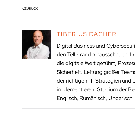
ZURÜCK
TIBERIUS DACHER
Digital Business und Cybersecur
den Tellerrand hinausschauen. I
die digitale Welt geführt, Proze
Sicherheit. Leitung großer Tea
der richtigen IT-Strategien und 
implementieren. Studium der Bet
Englisch, Rumänisch, Ungarisch