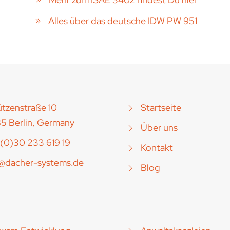
Alles über das deutsche IDW PW 951
tzenstraße 10
Startseite
5 Berlin, Germany
Über uns
(0)30 233 619 19
Kontakt
o@dacher-systems.de
Blog