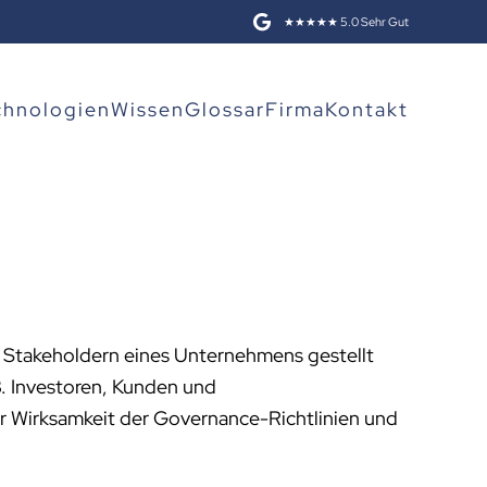
★★★★★ 5.0 Sehr Gut
chnologien
Wissen
Glossar
Firma
Kontakt
 Stakeholdern eines Unternehmens gestellt
B. Investoren, Kunden und
r Wirksamkeit der Governance-Richtlinien und