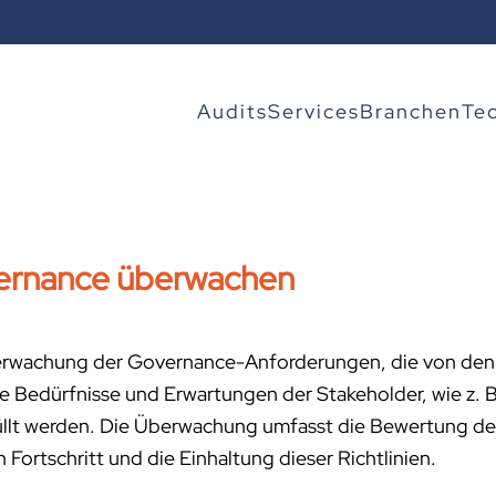
Audits
Services
Branchen
Te
ernance überwachen
Überwachung der Governance-Anforderungen, die von den
ie Bedürfnisse und Erwartungen der Stakeholder, wie z. 
üllt werden. Die Überwachung umfasst die Bewertung de
Fortschritt und die Einhaltung dieser Richtlinien.