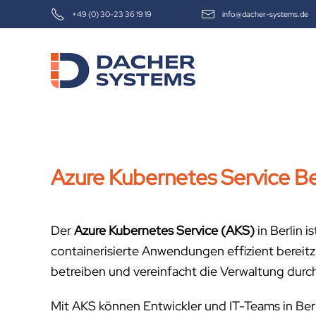
+49 (0) 30-23 36 19 19
info@dacher-systems.de
Skip to main content
Azure Kubernetes Service Be
Der
Azure Kubernetes Service (AKS)
in Berlin 
containerisierte Anwendungen effizient bereitz
betreiben und vereinfacht die Verwaltung dur
Mit AKS können Entwickler und IT-Teams in Ber