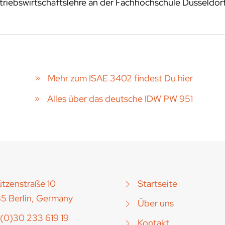
riebswirtschaftslehre an der Fachhochschule Düsseldor
Mehr zum ISAE 3402 findest Du hier
Alles über das deutsche IDW PW 951
tzenstraße 10
Startseite
5 Berlin, Germany
Über uns
(0)30 233 619 19
Kontakt