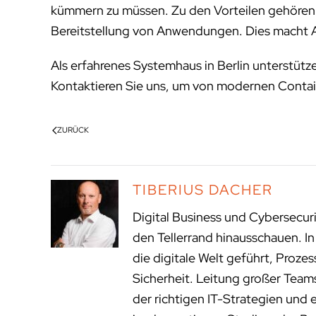
kümmern zu müssen. Zu den Vorteilen gehören ve
Bereitstellung von Anwendungen. Dies macht AKS
Als erfahrenes Systemhaus in Berlin unterstüt
Kontaktieren Sie uns, um von modernen Containe
ZURÜCK
TIBERIUS DACHER
Digital Business und Cybersecur
den Tellerrand hinausschauen. I
die digitale Welt geführt, Proze
Sicherheit. Leitung großer Tea
der richtigen IT-Strategien und 