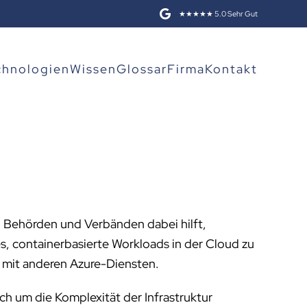
★★★★★ 5.0 Sehr Gut
chnologien
Wissen
Glossar
Firma
Kontakt
, Behörden und Verbänden dabei hilft,
es, containerbasierte Workloads in der Cloud zu
 mit anderen Azure-Diensten.
h um die Komplexität der Infrastruktur