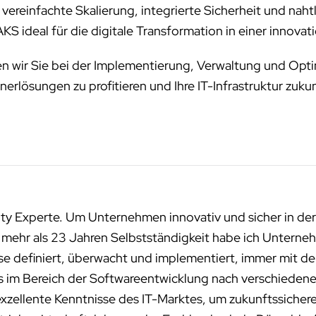
reinfachte Skalierung, integrierte Sicherheit und nahtl
 ideal für die digitale Transformation in einer innovat
zen wir Sie bei der Implementierung, Verwaltung und Op
rlösungen zu profitieren und Ihre IT-Infrastruktur zukun
ity Experte. Um Unternehmen innovativ und sicher in der
n mehr als 23 Jahren Selbstständigkeit habe ich Unterneh
sse definiert, überwacht und implementiert, immer mit de
ms im Bereich der Softwareentwicklung nach verschied
exzellente Kenntnisse des IT-Marktes, um zukunftssichere