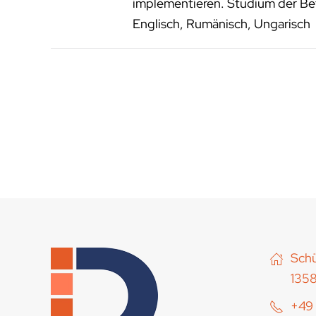
implementieren. Studium der Bet
Englisch, Rumänisch, Ungarisch
Schü
1358
+49 