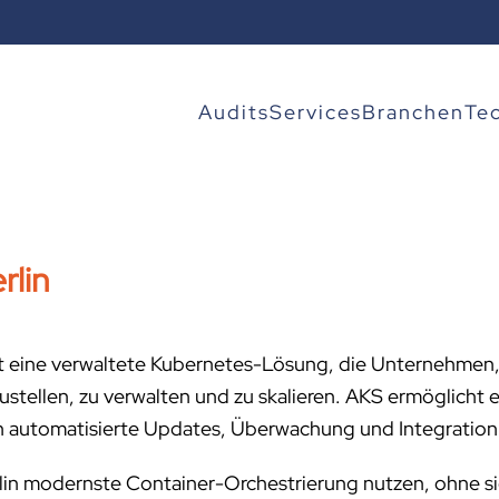
Audits
Services
Branchen
Te
rlin
ist eine verwaltete Kubernetes-Lösung, die Unternehmen
ustellen, zu verwalten und zu skalieren. AKS ermöglicht 
ch automatisierte Updates, Überwachung und Integration
lin modernste Container-Orchestrierung nutzen, ohne sic