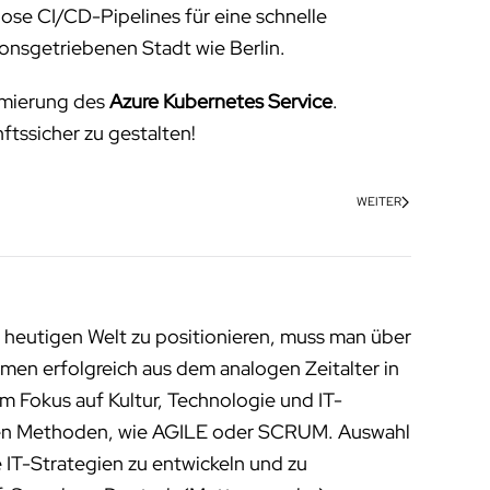
ose CI/CD-Pipelines für eine schnelle
ionsgetriebenen Stadt wie Berlin.
timierung des
Azure Kubernetes Service
.
ftssicher zu gestalten!
WEITER
 heutigen Welt zu positionieren, muss man über
men erfolgreich aus dem analogen Zeitalter in
m Fokus auf Kultur, Technologie und IT-
enen Methoden, wie AGILE oder SCRUM. Auswahl
 IT-Strategien zu entwickeln und zu