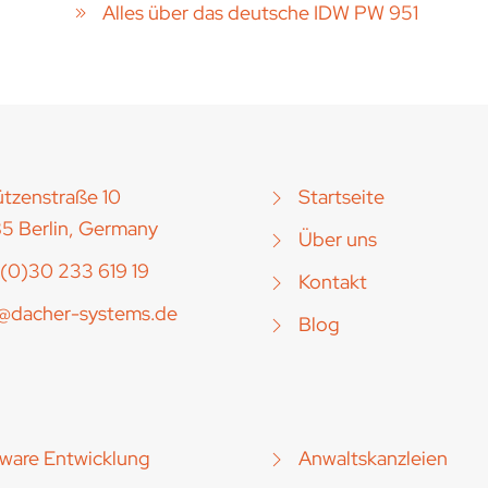
Alles über das deutsche IDW PW 951
tzenstraße 10
Startseite
5 Berlin, Germany
Über uns
(0)30 233 619 19
Kontakt
o@dacher-systems.de
Blog
ware Entwicklung
Anwaltskanzleien