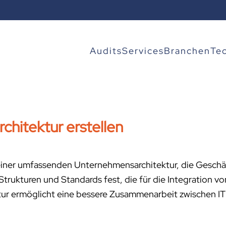
Audits
Services
Branchen
Te
hitektur erstellen
g einer umfassenden Unternehmensarchitektur, die Gesch
Strukturen und Standards fest, die für die Integration v
ur ermöglicht eine bessere Zusammenarbeit zwischen IT u