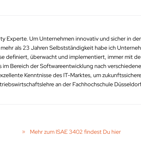
ity Experte. Um Unternehmen innovativ und sicher in der
n mehr als 23 Jahren Selbstständigkeit habe ich Unterneh
sse definiert, überwacht und implementiert, immer mit de
ms im Bereich der Softwareentwicklung nach verschied
exzellente Kenntnisse des IT-Marktes, um zukunftssichere
riebswirtschaftslehre an der Fachhochschule Düsseldor
Mehr zum ISAE 3402 findest Du hier