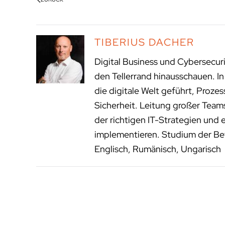
TIBERIUS DACHER
Digital Business und Cybersecur
den Tellerrand hinausschauen. I
die digitale Welt geführt, Proze
Sicherheit. Leitung großer Tea
der richtigen IT-Strategien und 
implementieren. Studium der Bet
Englisch, Rumänisch, Ungarisch