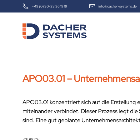
+49 (0) 30-23 36 19 19
info@dacher-systems.de
Skip to main content
APO03.01 – Unternehmensarc
APO03.01 konzentriert sich auf die Erstellun
miteinander verbindet. Dieser Prozess legt die 
sind. Eine gut geplante Unternehmensarchitekt
ZURÜCK