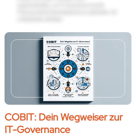
zusammenwirken, um IT-Governance und die
Prüfung interner Kontrollsysteme zu optimieren. Ein
umfassender Leitfaden.
COBIT: Dein Wegweiser zur
IT-Governance