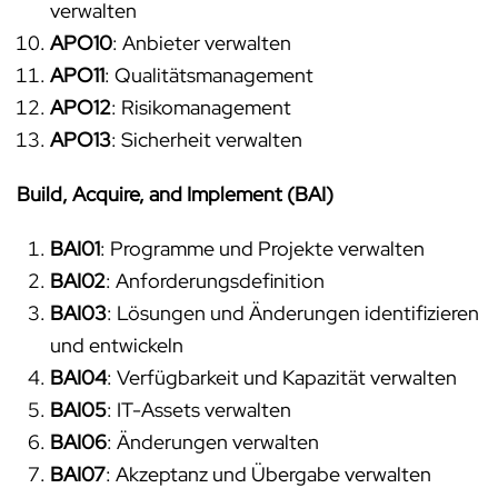
verwalten
APO10
: Anbieter verwalten
APO11
: Qualitätsmanagement
APO12
: Risikomanagement
APO13
: Sicherheit verwalten
Build, Acquire, and Implement (BAI)
BAI01
: Programme und Projekte verwalten
BAI02
: Anforderungsdefinition
BAI03
: Lösungen und Änderungen identifizieren
und entwickeln
BAI04
: Verfügbarkeit und Kapazität verwalten
BAI05
: IT-Assets verwalten
BAI06
: Änderungen verwalten
BAI07
: Akzeptanz und Übergabe verwalten