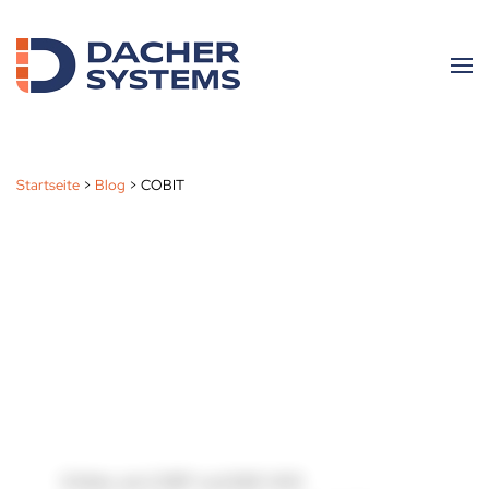
Skip to main content
Startseite
>
Blog
>
COBIT
Erfahre, wie COBIT und ISAE 3402