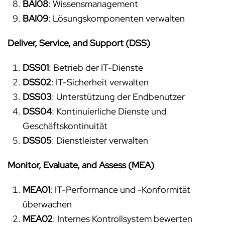
BAI08
: Wissensmanagement
BAI09
: Lösungskomponenten verwalten
Deliver, Service, and Support (DSS)
DSS01
: Betrieb der IT-Dienste
DSS02
: IT-Sicherheit verwalten
DSS03
: Unterstützung der Endbenutzer
DSS04
: Kontinuierliche Dienste und
Geschäftskontinuität
DSS05
: Dienstleister verwalten
Monitor, Evaluate, and Assess (MEA)
MEA01
: IT-Performance und -Konformität
überwachen
MEA02
: Internes Kontrollsystem bewerten