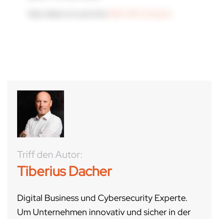
Dazu haben wir auch eine
ISAE 3402 Infoseite
.
Triff den Autor:
Tiberius Dacher
Digital Business und Cybersecurity Experte.
Um Unternehmen innovativ und sicher in der